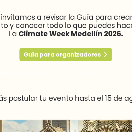
 invitamos a revisar la Guía para crear
to y conocer todo lo que puedes hac
La
Climate Week Medellín 2026.
Guía para organizadores
imate Week Medellín. All rights reserved.
ás postular tu evento hasta el 15 de a