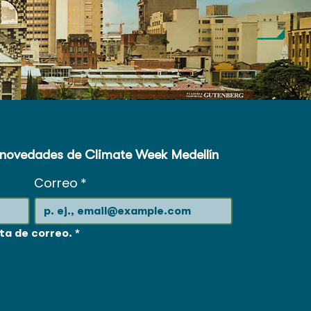
s novedades de Climate Week Medellín
Correo
*
sta de correo.
*