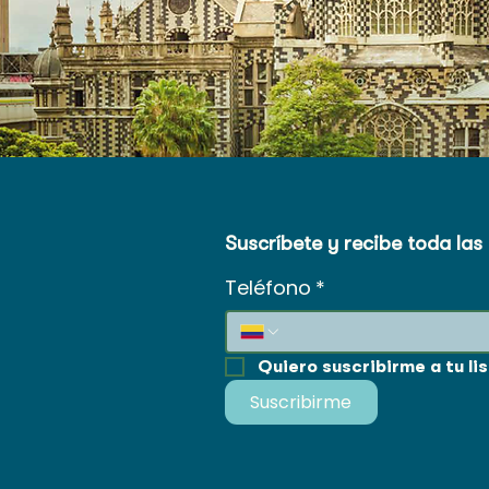
Suscríbete y recibe toda la
Teléfono
*
Quiero suscribirme a tu li
Suscribirme