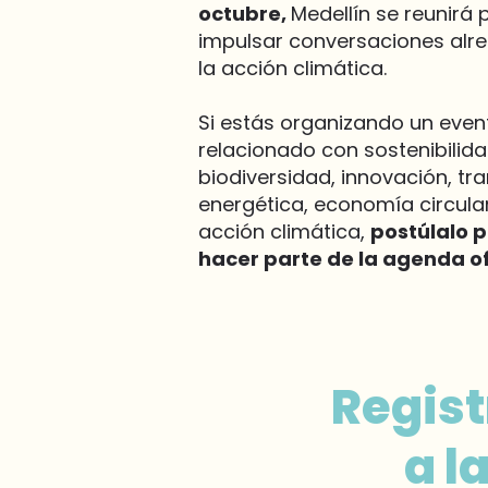
octubre,
Medellín se reunirá 
impulsar conversaciones alr
la acción climática.
Si estás organizando un even
relacionado con sostenibilida
biodiversidad, innovación, tra
energética, economía circula
acción climática,
postúlalo 
hacer parte de la agenda ofi
Regist
a l