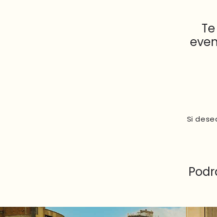
Te
even
Si dese
Podr