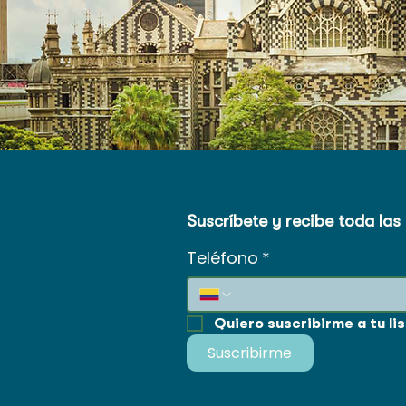
Suscríbete y recibe toda la
Teléfono
*
Quiero suscribirme a tu li
Suscribirme