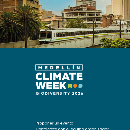
Del 28 de septiembre al 10 de
octubre
Proponer un evento
Contáctate con el equipo organizador