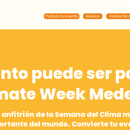
Postula tu evento
Aliados
Visitas téc
nto puede ser p
mate Week Mede
 anfitrión de la Semana del Clima 
ortante del mundo. Convierte tu ev