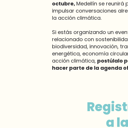
octubre,
Medellín se reunirá 
impulsar conversaciones alr
la acción climática.
Si estás organizando un even
relacionado con sostenibilida
biodiversidad, innovación, tra
energética, economía circula
acción climática,
postúlalo 
hacer parte de la agenda ofi
Regist
a l