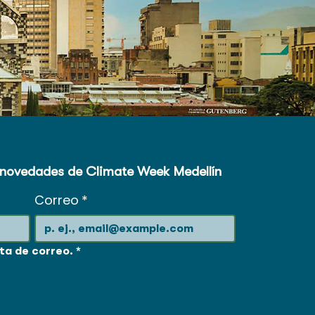
s novedades de Climate Week Medellín
Correo
*
sta de correo.
*