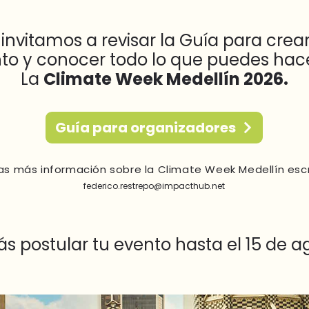
 invitamos a revisar la Guía para crear
to y conocer todo lo que puedes hac
La
Climate Week Medellín 2026.
Guía para organizadores
as más información sobre la Climate Week Medellín esc
federico.restrepo@impacthub.net
ás postular tu evento hasta el 15 de a